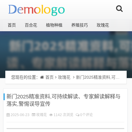
首页
百合花
植物种植
养殖技巧
玫瑰花
您现在的位置：
首页
玫瑰花
新门2025精准资料,可持续解读、专家解读解释与落实,警惕误导宣传
新门2025精准资料,可持续解读、专家解读解释与
落实,警惕误导宣传
2025-06-23
玫瑰花
1142 次浏览
0个评论