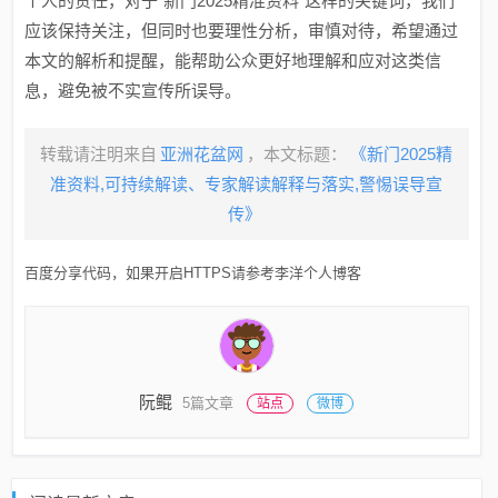
个人的责任，对于“新门2025精准资料”这样的关键词，我们
应该保持关注，但同时也要理性分析，审慎对待，希望通过
本文的解析和提醒，能帮助公众更好地理解和应对这类信
息，避免被不实宣传所误导。
转载请注明来自
亚洲花盆网
，本文标题：
《新门2025精
准资料,可持续解读、专家解读解释与落实,警惕误导宣
传》
百度分享代码，如果开启HTTPS请参考李洋个人博客
阮鲲
5篇文章
站点
微博