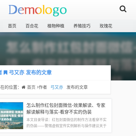
首页
百合花
植物种植
养殖技巧
玫瑰花
者
弓又亦
发布的文章
现在的位置：
首页
作者
弓又亦
发布的文章
怎么制作红包封面微信-效果解读、专家
解读解释与落实-看穿不实的伪装
本文目录导读：红包封面微信的制作方法看穿不实
的伪装——警惕虚假宣传实例解析与操作建议关于
红包封面制作与警惕虚假宣传的提醒红包封面微信