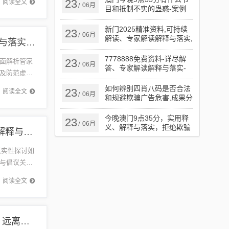
23
阅读全文
06月
/
目和抵制不实的蛊惑-案例
解答、解释与落实
新门2025精准资料,可持续
23
06月
/
解读、专家解读解释与落实,
管家婆四肖四码全面释放专家解析:科技释义、解释与落实,杜绝不实的面具
警惕误导宣传
7778888免费资料-详尽解
23
面解析管家
06月
/
答、专家解读解释与落实​-
及防范虚假
拒绝欺骗性承诺
测方法，
如何辨别四肖八码是否合法
23
阅读全文
06月
/
和规避欺骗广告危害,成果分
析、专家解析解释与落实
今晚澳门9点35分，实用释
23
06月
/
义、解释与落实，拒绝欺骗
澳门管家婆100中奖是真的吗-场景解答、专家解读解释与落实-远离虚假的假标榜语
性承诺
真实性探讨如
与倡议关于
..
阅读全文
7777788888四肖免费55，透彻释义、解释与落实，远离虚假的假诱导光