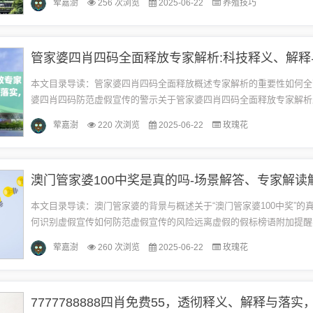
荤嘉澍
256 次浏览
2025-06-22
养殖技巧
本文目录导读：管家婆四肖四码全面释放概述专家解析的重要性如何全
婆四肖四码防范虚假宣传的警示关于管家婆四肖四码全面释放专家解析
宣传的提醒管家婆四肖四码全面释放概述管家婆四肖四码是一种彩票预
荤嘉澍
220 次浏览
2025-06-22
玫瑰花
涉...
本文目录导读：澳门管家婆的背景与概述关于“澳门管家婆100中奖”的
何识别虚假宣传如何防范虚假宣传的风险远离虚假的假标榜语附加提醒
澳门管家婆100中奖的真实性以及警惕虚假宣传的提醒澳门管家婆的背景.
荤嘉澍
260 次浏览
2025-06-22
玫瑰花