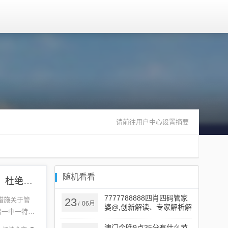
请前往用户中心设置摘要
随机看看
管家婆必出一中一特解释，数据释义、解释与落实，杜绝误导性诱导
7777788888四肖四码管家
措施关于管
23
06月
/
婆@,创新解读、专家解析解
一中一特”
释与落实,谨防误导的伎俩
..
澳门今晚9点35分有什么节